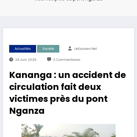
Actualités
Société
LeKasaien.net
24 Juin 2026
0 Commentaires
Kananga : un accident de
circulation fait deux
victimes près du pont
Nganza