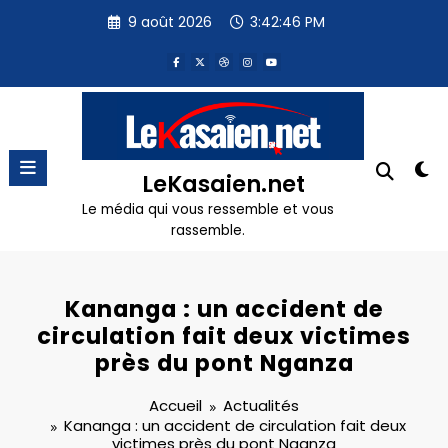
Aller
9 août 2026
3:42:47 PM
au
contenu
LeKasaien.net
Le média qui vous ressemble et vous
rassemble.
Kananga : un accident de
circulation fait deux victimes
près du pont Nganza
Accueil
Actualités
Kananga : un accident de circulation fait deux
victimes près du pont Nganza