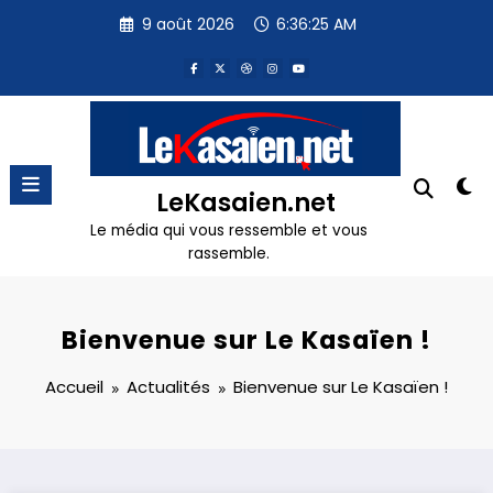
Aller
9 août 2026
6:36:26 AM
au
contenu
LeKasaien.net
Le média qui vous ressemble et vous
rassemble.
Bienvenue sur Le Kasaïen !
Accueil
Actualités
Bienvenue sur Le Kasaïen !