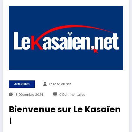
Actualités
LeKasaien.net
18 Décembre 2024
0 Commentaires
Bienvenue sur Le Kasaïen
!